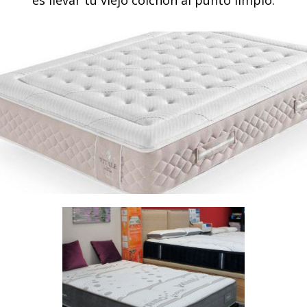
es llevar tu viejo colchón al punto limpio.