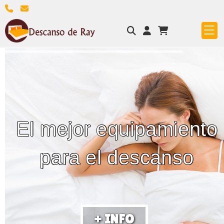
El mejor equipamiento
para el descanso
+ INFO