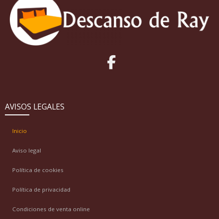
AVISOS LEGALES
Inicio
Aviso legal
Política de cookies
Política de privacidad
Condiciones de venta online