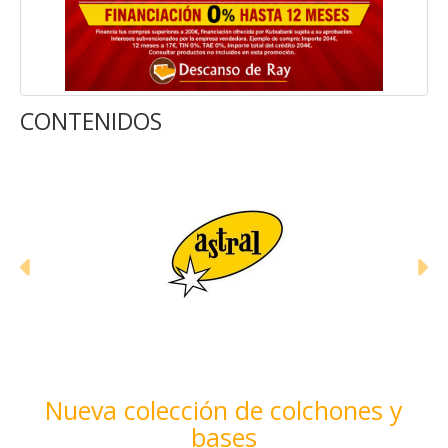
CONTENIDOS
Anterior
Si
Nueva colección de colchones y
bases