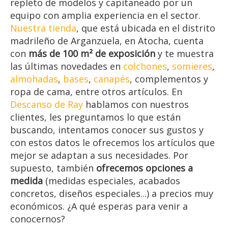
repleto de modelos y capitaneado por un
equipo con amplia experiencia en el sector.
Nuestra tienda
, que está ubicada en el distrito
madrileño de Arganzuela, en Atocha, cuenta
con
más de 100 m² de exposición
y te muestra
las últimas novedades en
colchones
,
somieres
,
almohadas
,
bases
,
canapés
, complementos y
ropa de cama, entre otros artículos. En
Descanso de Ray
hablamos con nuestros
clientes, les preguntamos lo que están
buscando, intentamos conocer sus gustos y
con estos datos le ofrecemos los artículos que
mejor se adaptan a sus necesidades. Por
supuesto, también
ofrecemos opciones a
medida
(medidas especiales, acabados
concretos, diseños especiales...) a precios muy
económicos. ¿A qué esperas para venir a
conocernos?