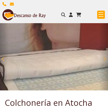
Anterior
S
Colchonería en Atocha